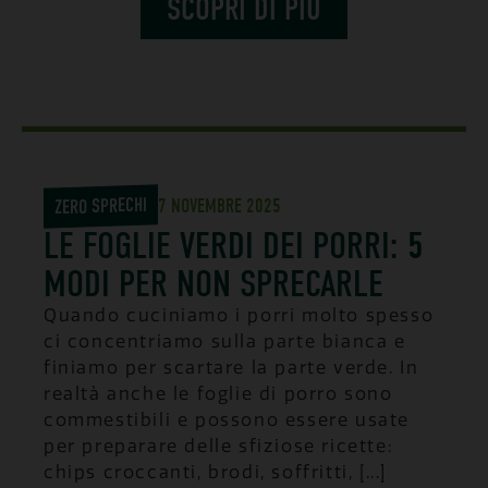
SCOPRI DI PIÙ
ZERO SPRECHI
7 NOVEMBRE 2025
LE FOGLIE VERDI DEI PORRI: 5
MODI PER NON SPRECARLE
Quando cuciniamo i porri molto spesso
ci concentriamo sulla parte bianca e
finiamo per scartare la parte verde. In
realtà anche le foglie di porro sono
commestibili e possono essere usate
per preparare delle sfiziose ricette:
chips croccanti, brodi, soffritti, [...]