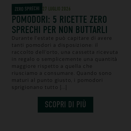
ZERO SPRECHI
27 LUGLIO 2026
POMODORI: 5 RICETTE ZERO
SPRECHI PER NON BUTTARLI
Durante l’estate può capitare di avere
tanti pomodori a disposizione: il
raccolto dell’orto, una cassetta ricevuta
in regalo o semplicemente una quantità
maggiore rispetto a quella che
riusciamo a consumare. Quando sono
maturi al punto giusto, i pomodori
sprigionano tutto [...]
SCOPRI DI PIÙ