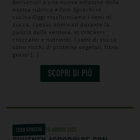
Benvenuti a una nuova edizione della
nostra rubrica #Zero Sprechi in
cucina!Oggi trasformiamo i semi di
zucca, spesso eliminati durante la
pulizia della verdura, in crackers
croccanti e nutrienti. I semi di zucca
sono ricchi di proteine vegetali, fibre,
grassi [...]
SCOPRI DI PIÙ
ZERO SPRECHI
13 AGOSTO 2025