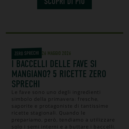
SCOPRI DI PIÙ
ZERO SPRECHI
26 MAGGIO 2026
I BACCELLI DELLE FAVE SI
MANGIANO? 5 RICETTE ZERO
SPRECHI
Le fave sono uno degli ingredienti
simbolo della primavera: fresche,
saporite e protagoniste di tantissime
ricette stagionali. Quando le
prepariamo, però, tendiamo a utilizzare
solo i semi interni e a buttare i baccelli.