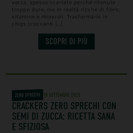
verza, spesso scartate perché ritenute
troppo dure, ma in realtà ricche di fibre,
vitamine e minerali. Trasformarle in
chips croccanti [...]
SCOPRI DI PIÙ
ZERO SPRECHI
18 SETTEMBRE 2025
CRACKERS ZERO SPRECHI CON
SEMI DI ZUCCA: RICETTA SANA
E SFIZIOSA