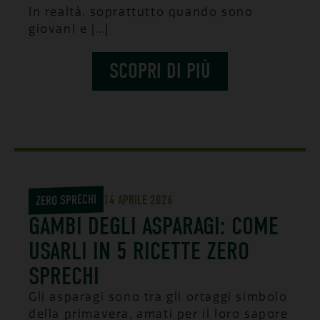
In realtà, soprattutto quando sono
giovani e [...]
SCOPRI DI PIÙ
ZERO SPRECHI
14 APRILE 2026
GAMBI DEGLI ASPARAGI: COME
USARLI IN 5 RICETTE ZERO
SPRECHI
Gli asparagi sono tra gli ortaggi simbolo
della primavera, amati per il loro sapore