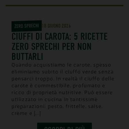
ZERO SPRECHI
18 GIUGNO 2026
CIUFFI DI CAROTA: 5 RICETTE
ZERO SPRECHI PER NON
BUTTARLI
Quando acquistiamo le carote, spesso
eliminiamo subito il ciuffo verde senza
pensarci troppo. In realtà il ciuffo delle
carote è commestibile, profumato e
ricco di proprietà nutritive. Può essere
utilizzato in cucina in tantissime
preparazioni: pesto, frittelle, salse,
creme e [...]