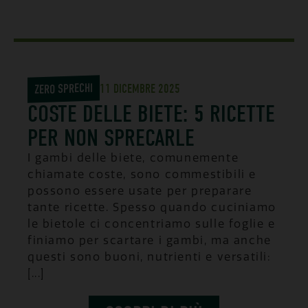
ZERO SPRECHI
11 DICEMBRE 2025
COSTE DELLE BIETE: 5 RICETTE
PER NON SPRECARLE
I gambi delle biete, comunemente
chiamate coste, sono commestibili e
possono essere usate per preparare
tante ricette. Spesso quando cuciniamo
le bietole ci concentriamo sulle foglie e
finiamo per scartare i gambi, ma anche
questi sono buoni, nutrienti e versatili:
[...]