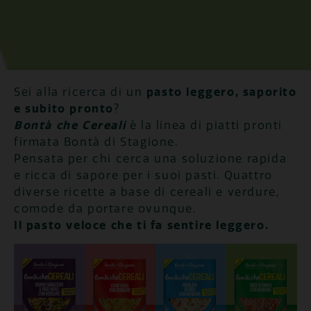
Sei alla ricerca di un
pasto leggero, saporito
e subito pronto
?
Bontà che Cereali
è la linea di piatti pronti
firmata Bontà di Stagione.
Pensata per chi cerca una soluzione rapida
e ricca di sapore per i suoi pasti. Quattro
diverse ricette a base di cereali e verdure,
comode da portare ovunque.
Il pasto veloce che ti fa sentire leggero.