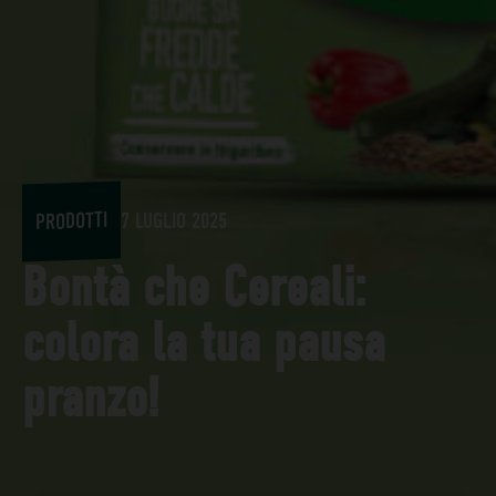
PRODOTTI
7 LUGLIO 2025
Bontà che Cereali:
colora la tua pausa
pranzo!