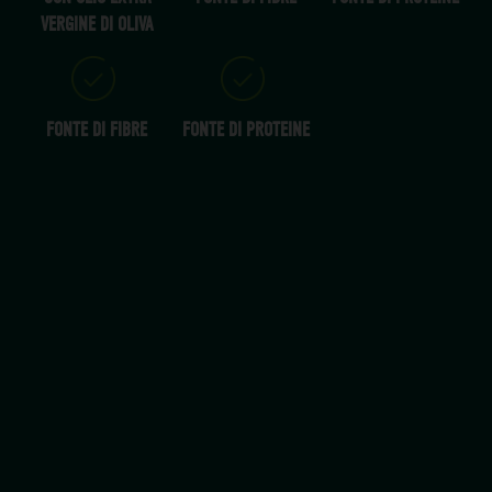
VERGINE DI OLIVA
FONTE DI FIBRE
FONTE DI PROTEINE