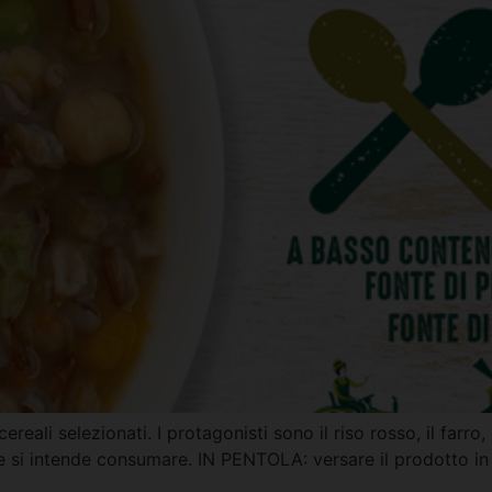
ereali selezionati. I protagonisti sono il riso rosso, il farro
e si intende consumare. IN PENTOLA: versare il prodotto in 