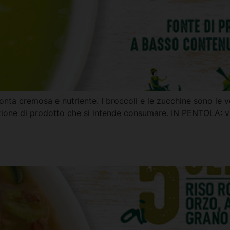
onta cremosa e nutriente. I broccoli e le zucchine sono le 
zione di prodotto che si intende consumare. IN PENTOLA: ver