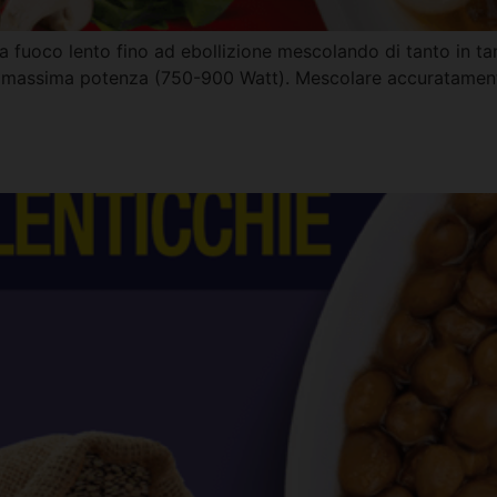
a fuoco lento fino ad ebollizione mescolando di tanto in ta
 alla massima potenza (750-900 Watt). Mescolare accuratam