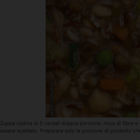
Zuppa rustica ai 5 cereali doppia porzione, ricca di fibre e c
essere scaldato. Preparare solo la porzione di prodotto ch