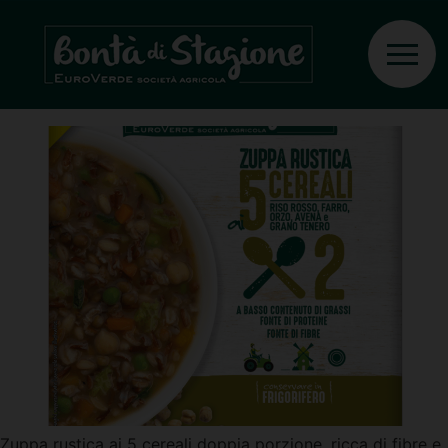
Ingrediente:
Carote
Zuppa rustica ai 5 cereali
Zuppa rustica ai 5 cereali doppia porzione, ricca di fibre e