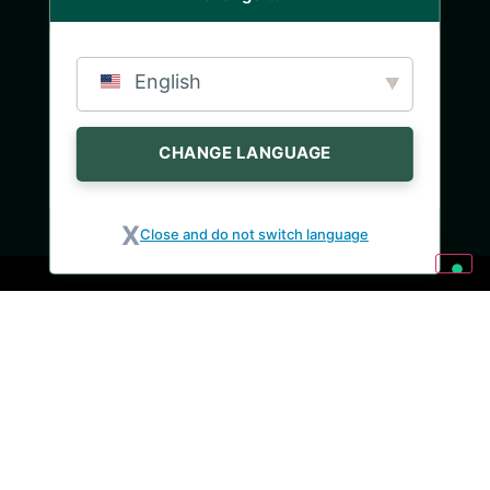
English
CHANGE LANGUAGE
Close and do not switch language