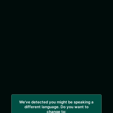
We've detected you might be speaking a
different language. Do you want to
change to: