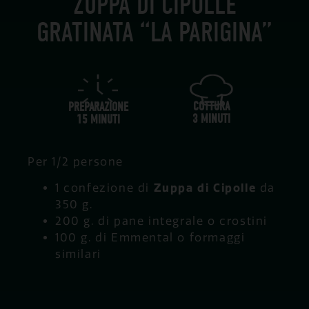
ZUPPA DI CIPOLLE
GRATINATA “LA PARIGINA”
COTTURA
PREPARAZIONE
3 MINUTI
15 MINUTI
Per 1/2 persone
1 confezione di
Zuppa di Cipolle
da
350 g.
200 g. di pane integrale o crostini
100 g. di Emmental o formaggi
similari