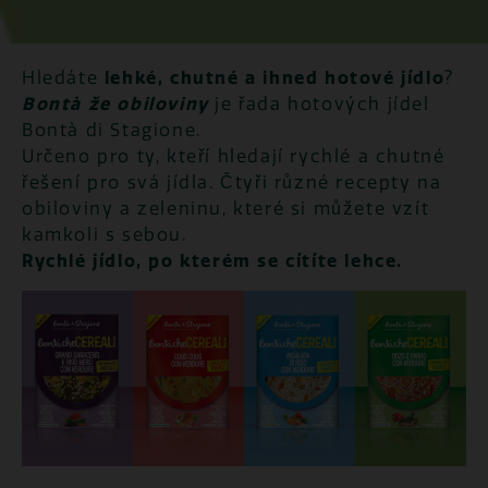
Hledáte
lehké, chutné a ihned hotové jídlo
?
Bontà že obiloviny
je řada hotových jídel
Bontà di Stagione.
Určeno pro ty, kteří hledají rychlé a chutné
řešení pro svá jídla. Čtyři různé recepty na
obiloviny a zeleninu, které si můžete vzít
kamkoli s sebou.
Rychlé jídlo, po kterém se cítíte lehce.