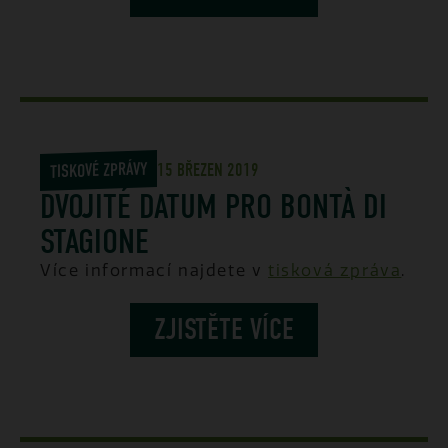
TISKOVÉ ZPRÁVY
15 BŘEZEN 2019
DVOJITÉ DATUM PRO BONTÀ DI
STAGIONE
Více informací najdete v
tisková zpráva
.
ZJISTĚTE VÍCE