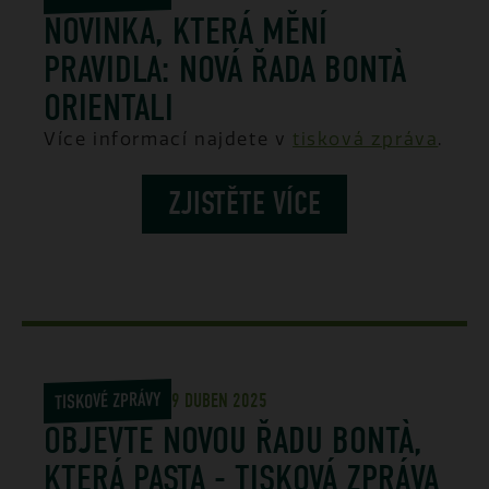
NOVINKA, KTERÁ MĚNÍ
PRAVIDLA: NOVÁ ŘADA BONTÀ
ORIENTALI
Více informací najdete v
tisková zpráva
.
ZJISTĚTE VÍCE
TISKOVÉ ZPRÁVY
9 DUBEN 2025
OBJEVTE NOVOU ŘADU BONTÀ,
KTERÁ PASTA - TISKOVÁ ZPRÁVA