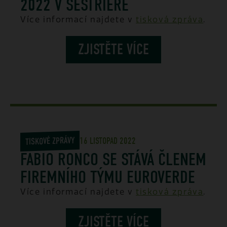
2022 V SESTRIERE
Více informací najdete v
tisková zpráva
.
ZJISTĚTE VÍCE
TISKOVÉ ZPRÁVY
16 LISTOPAD 2022
FABIO RONCO SE STÁVÁ ČLENEM
FIREMNÍHO TÝMU EUROVERDE
Více informací najdete v
tisková zpráva
.
ZJISTĚTE VÍCE