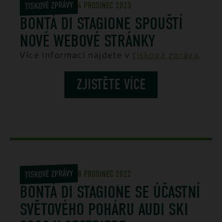
TISKOVÉ ZPRÁVY
4 PROSINEC 2023
BONTÀ DI STAGIONE SPOUŠTÍ
NOVÉ WEBOVÉ STRÁNKY
Více informací najdete v
tisková zpráva
.
ZJISTĚTE VÍCE
TISKOVÉ ZPRÁVY
8 PROSINEC 2022
BONTÀ DI STAGIONE SE ÚČASTNÍ
SVĚTOVÉHO POHÁRU AUDI SKI