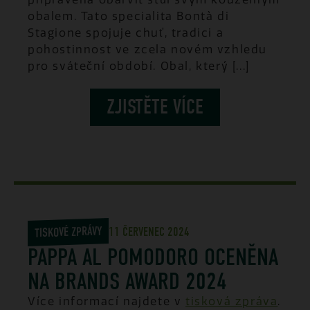
obalem. Tato specialita Bontà di
Stagione spojuje chuť, tradici a
pohostinnost ve zcela novém vzhledu
pro sváteční období. Obal, který [...]
ZJISTĚTE VÍCE
TISKOVÉ ZPRÁVY
11 ČERVENEC 2024
PAPPA AL POMODORO OCENĚNA
NA BRANDS AWARD 2024
Více informací najdete v
tisková zpráva
.