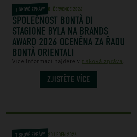
TISKOVÉ ZPRÁVY
8. ČERVENCE 2026
SPOLEČNOST BONTÀ DI
STAGIONE BYLA NA BRANDS
AWARD 2026 OCENĚNA ZA ŘADU
BONTÀ ORIENTALI
Více informací najdete v
tisková zpráva
.
ZJISTĚTE VÍCE
TISKOVÉ ZPRÁVY
20 LEDEN 2026