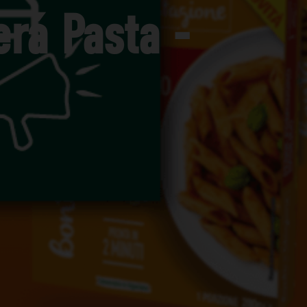
erá Pasta -