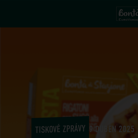
TISKOVÉ ZPRÁVY
9 DUBEN 2025