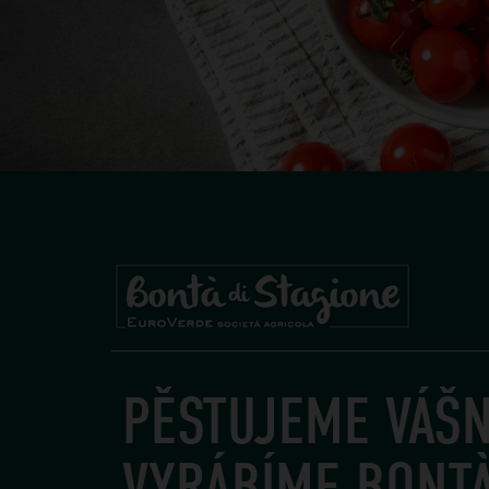
PĚSTUJEME VÁŠN
VYRÁBÍME BONTÀ