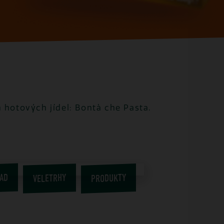
hotových jídel: Bontà che Pasta.
AD
PRODUKTY
VELETRHY