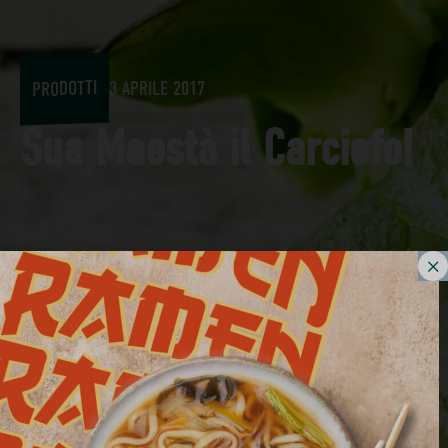
PRODOTTI
3 APRILE 2017
Sua Maestà il Carciofo!