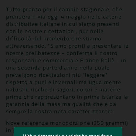
Tutto pronto per il cambio stagionale, che
prenderà il via oggi 4 maggio nelle catene
distributive italiane in cui siamo presenti
con le nostre ricettazioni, pur nelle
difficoltà del momento che stiamo
attraversando. “Siamo pronti a presentare le
nostre prelibatezze – conferma il nostro
responsabile commerciale Franco Rollè – in
una seconda parte d’anno nella quale
prevalgono ricettazioni più “leggere”
rispetto a quelle invernali ma ugualmente
naturali, ricche di sapori, colori e materie
prime che rappresentano in prima istanza la
garanzia della massima qualità che è da
sempre la nostra nota caratterizzante”.
Nove referenze monoporzione (350 grammi)
in grado di stupire e deliziare i palati dei