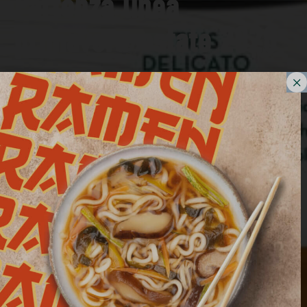
Partenza linea
primavera-estate 2020