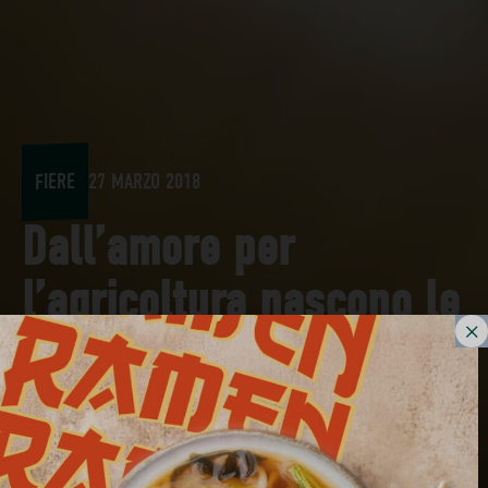
FIERE
27 MARZO 2018
Dall’amore per
l’agricoltura nascono le
Bio Bontà di Stagione