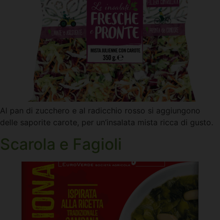
Al pan di zucchero e al radicchio rosso si aggiungono
delle saporite carote, per un’insalata mista ricca di gusto.
Scarola e Fagioli