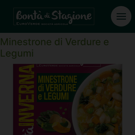
Ingrediente:
Cavolo
verza
Minestrone di Verdure e
Legumi