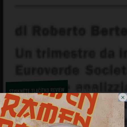
STISKNĚTE TLAČÍTKO REVIEW
25 DUBEN 2019
Tennis Web Magazine
duben 2019