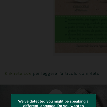
Klikněte zde
per leggere l’articolo completo.
We've detected you might be speaking a
different language. Do you want to