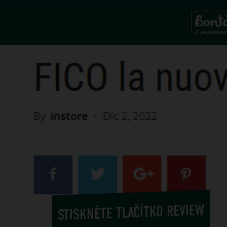
STISKNĚTE TLAČÍTKO REVIEW
22