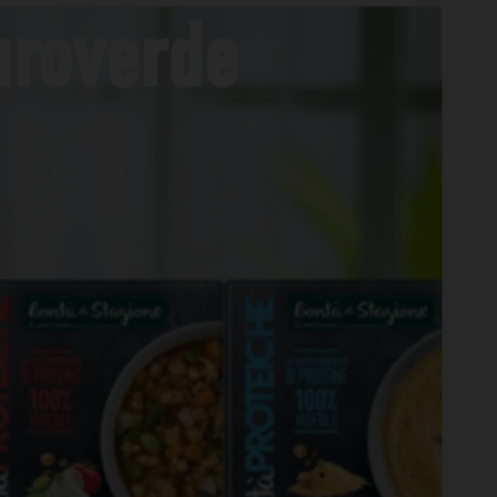
uroverde