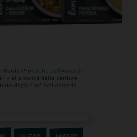
nti Bontà Proteiche dell’Azienda
li – alla bontà delle verdure
nate dagli chef dell’Azienda
AD
PRODUKTY
VELETRHY