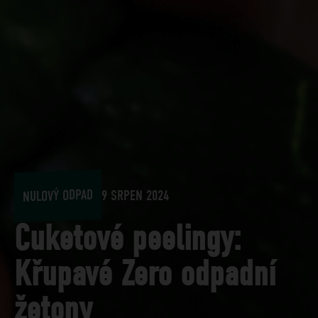
NULOVÝ ODPAD
9 SRPEN 2024
Cuketové peelingy:
Křupavé Zero odpadní
žetony