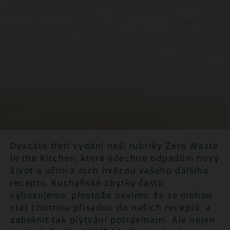
Dvacáté třetí vydání naší rubriky Zero Waste
in the Kitchen, která vdechne odpadům nový
život a učiní z nich hvězdu vašeho dalšího
receptu.
Kuchyňské zbytky často
vyhazujeme, přestože nevíme, že se mohou
stát chutnou přísadou do našich receptů, a
zabránit tak plýtvání potravinami.
Ale nejen