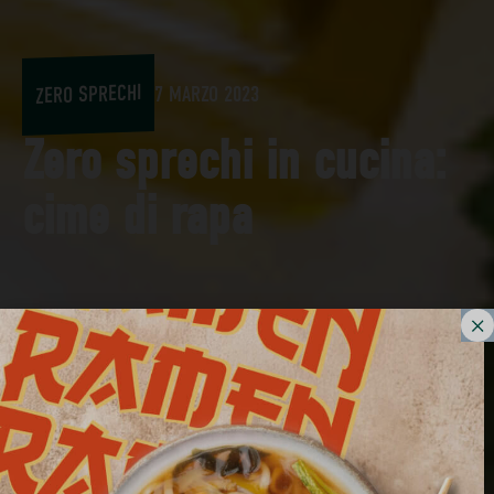
ZERO SPRECHI
7 MARZO 2023
Zero sprechi in cucina:
cime di rapa