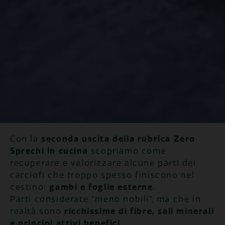
Con la
seconda uscita della rubrica Zero
Sprechi in cucina
scopriamo come
recuperare e valorizzare alcune parti dei
carciofi che troppo spesso finiscono nel
cestino:
gambi e foglie esterne
.
Parti considerate “meno nobili”, ma che in
realtà sono
ricchissime di fibre, sali minerali
e principi attivi benefici
.