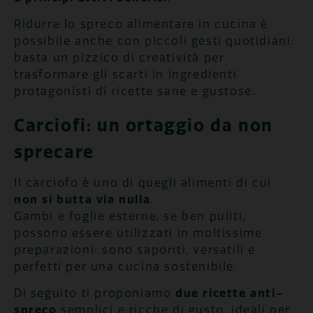
Ridurre lo spreco alimentare in cucina è
possibile anche con piccoli gesti quotidiani:
basta un pizzico di creatività per
trasformare gli scarti in ingredienti
protagonisti di ricette sane e gustose.
Carciofi: un ortaggio da non
sprecare
Il carciofo è uno di quegli alimenti di cui
non si butta via nulla
.
Gambi e foglie esterne, se ben puliti,
possono essere utilizzati in moltissime
preparazioni: sono saporiti, versatili e
perfetti per una cucina sostenibile.
Di seguito ti proponiamo
due ricette anti-
spreco
semplici e ricche di gusto, ideali per