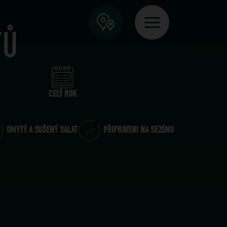
TŮ
CELÝ ROK
OMYTÝ A SUŠENÝ SALÁT
PŘIPRAVENI NA SEZÓNU