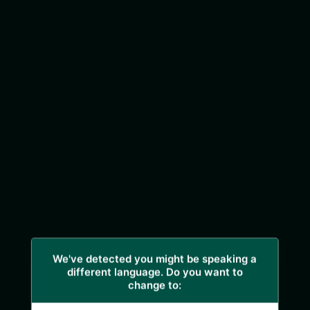
We've detected you might be speaking a
different language. Do you want to
change to: