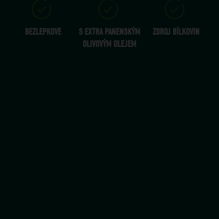
BEZLEPKOVÉ
S EXTRA PANENSKÝM
ZDROJ BÍLKOVIN
OLIVOVÝM OLEJEM