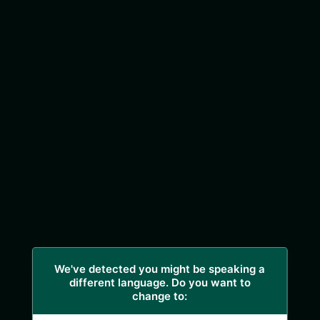
We've detected you might be speaking a
different language. Do you want to
change to: