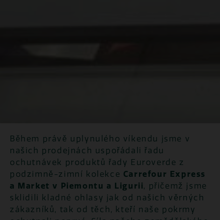
Během právě uplynulého víkendu jsme v
našich prodejnách uspořádali řadu
ochutnávek produktů řady Euroverde z
podzimně-zimní kolekce
Carrefour Express
a Market v Piemontu a Ligurii
, přičemž jsme
sklidili kladné ohlasy jak od našich věrných
zákazníků, tak od těch, kteří naše pokrmy