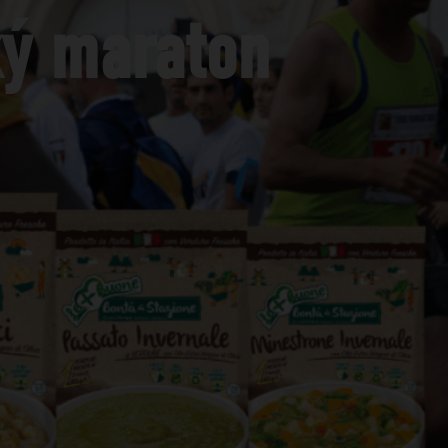
ký maraton