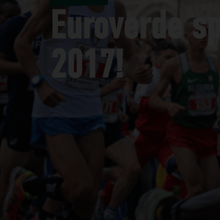
Euroverde sp
2017!