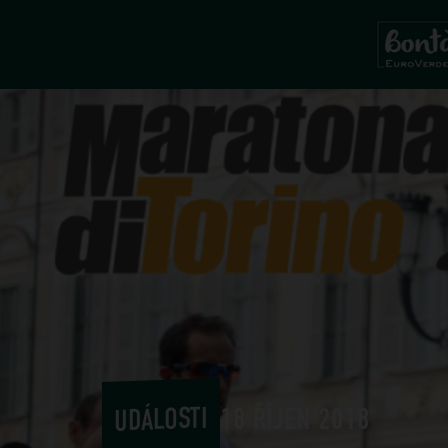
UDÁLOSTI
18 ŘÍJEN 2018