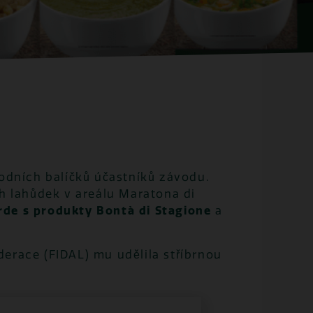
dních balíčků účastníků závodu.
 lahůdek v areálu Maratona di
de s produkty Bontà di Stagione
a
ederace (FIDAL) mu udělila stříbrnou