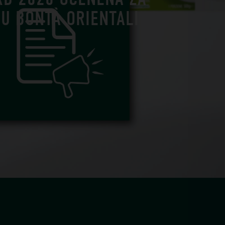
U BONTÀ ORIENTALI