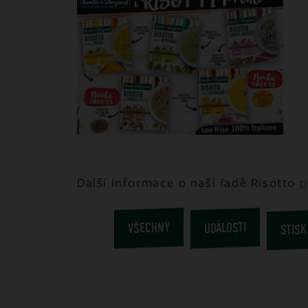
Další informace o naší řadě Risotto
p
STISK
VŠECHNY
UDÁLOSTI