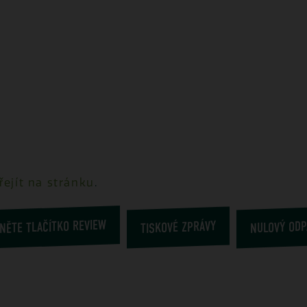
řejít na stránku
.
NĚTE TLAČÍTKO REVIEW
TISKOVÉ ZPRÁVY
NULOVÝ ODP