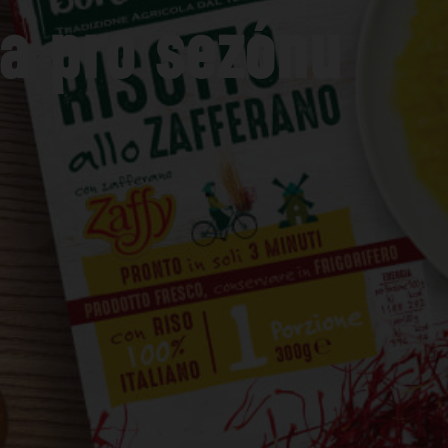
ta pro sezónu