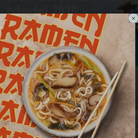
lyžování 2020