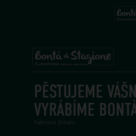
Ingrediente:
Zelen
PĚSTUJEME VÁŠN
VYRÁBÍME BONTÀ
Fabrizio Ziliani