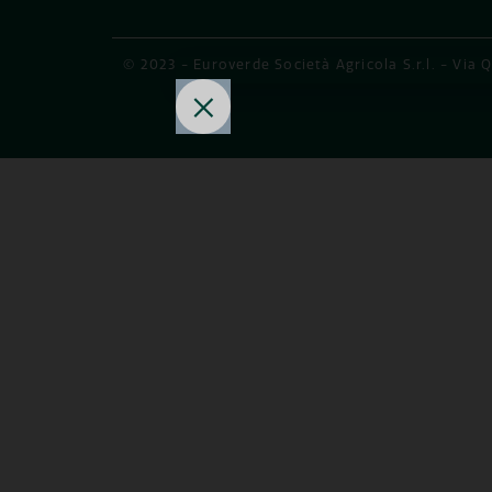
© 2023 - Euroverde Società Agricola S.r.l. - Via 