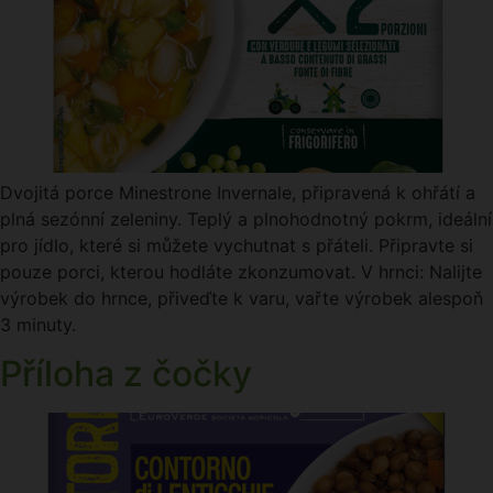
Dvojitá porce Minestrone Invernale, připravená k ohřátí a
plná sezónní zeleniny. Teplý a plnohodnotný pokrm, ideální
pro jídlo, které si můžete vychutnat s přáteli. Připravte si
pouze porci, kterou hodláte zkonzumovat. V hrnci: Nalijte
výrobek do hrnce, přiveďte k varu, vařte výrobek alespoň
3 minuty.
Příloha z čočky