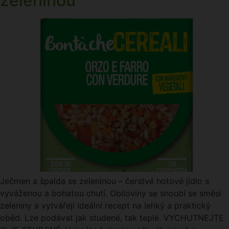
zeleninou
Ječmen a špalda se zeleninou – čerstvé hotové jídlo s
vyváženou a bohatou chutí. Obiloviny se snoubí se směsí
zeleniny a vytvářejí ideální recept na lehký a praktický
oběd. Lze podávat jak studené, tak teplé. VYCHUTNEJTE