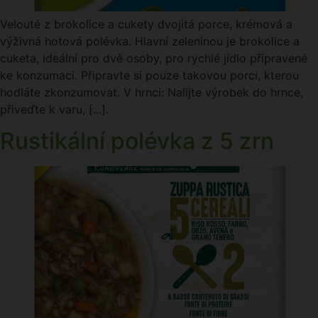
Velouté z brokolice a cukety dvojitá porce, krémová a
výživná hotová polévka. Hlavní zeleninou je brokolice a
cuketa, ideální pro dvě osoby, pro rychlé jídlo připravené
ke konzumaci. Připravte si pouze takovou porci, kterou
hodláte zkonzumovat. V hrnci: Nalijte výrobek do hrnce,
přiveďte k varu, [...].
Rustikální polévka z 5 zrn