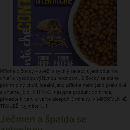
Příloha z čočky – svěží a rychlý recept s jednoduchou
chutí a vysokou výživnou hodnotou. Z čočky se stane
pokrm plný chuti, ideální jako příloha nebo jako praktické
a chutné jídlo. V HRNCI: nasypte produkt do hrnce,
přiveďte k varu a vařte alespoň 3 minuty. V MIKROVLNNÉ
TROUBĚ: vyjměte […]
Ječmen a špalda se