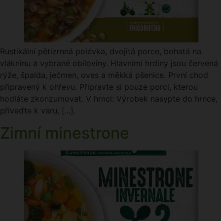
Rustikální pětizrnná polévka, dvojitá porce, bohatá na
vlákninu a vybrané obiloviny. Hlavními hrdiny jsou červená
rýže, špalda, ječmen, oves a měkká pšenice. První chod
připravený k ohřevu. Připravte si pouze porci, kterou
hodláte zkonzumovat. V hrnci: Výrobek nasypte do hrnce,
přiveďte k varu, [...].
Zimní minestrone