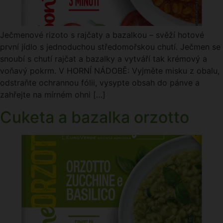
Ječmenové rizoto s rajčaty a bazalkou – svěží hotové
první jídlo s jednoduchou středomořskou chutí. Ječmen se
snoubí s chutí rajčat a bazalky a vytváří tak krémový a
voňavý pokrm. V HORNÍ NÁDOBĚ: Vyjměte misku z obalu,
odstraňte ochrannou fólii, vysypte obsah do pánve a
zahřejte na mírném ohni […]
Cuketa a bazalka orzotto