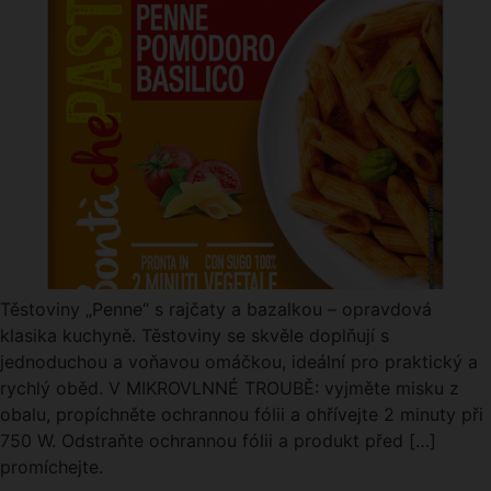
Těstoviny „Penne“ s rajčaty a bazalkou – opravdová
klasika kuchyně. Těstoviny se skvěle doplňují s
jednoduchou a voňavou omáčkou, ideální pro praktický a
rychlý oběd. V MIKROVLNNÉ TROUBĚ: vyjměte misku z
obalu, propíchněte ochrannou fólii a ohřívejte 2 minuty při
750 W. Odstraňte ochrannou fólii a produkt před […]
promíchejte.