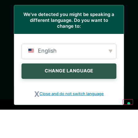
We've detected you might be speaking a
different language. Do you want to
change to:
English
CHANGE LANGUAGE
Close and do not switch language