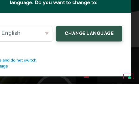
language. Do you want to change to:
English
CHANGE LANGUAGE
e and do not switch
uage