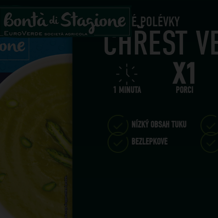
HOTOVÉ POLÉVKY
CHŘEST V
X1
1 MINUTA
PORCI
NÍZKÝ OBSAH TUKU
BEZLEPKOVÉ