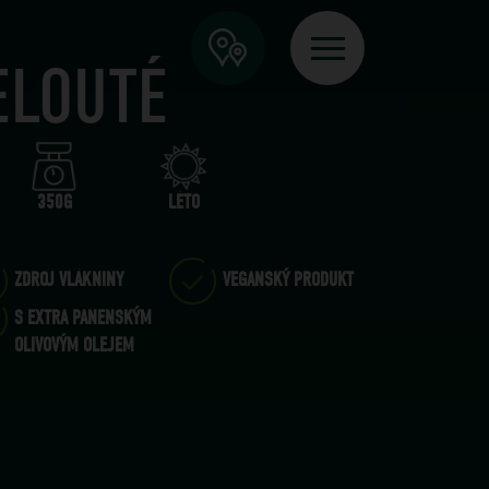
ELOUTÉ
350G
LÉTO
ZDROJ VLÁKNINY
VEGANSKÝ PRODUKT
S EXTRA PANENSKÝM
OLIVOVÝM OLEJEM