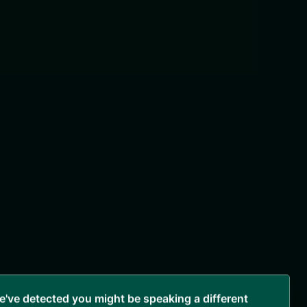
've detected you might be speaking a different